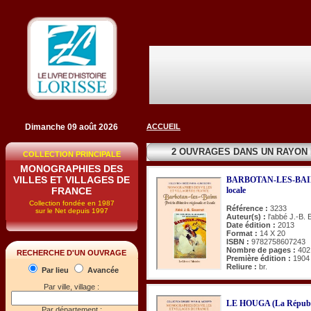
Dimanche 09 août 2026
ACCUEIL
2 OUVRAGES DANS UN RAYON
COLLECTION PRINCIPALE
MONOGRAPHIES DES
VILLES ET VILLAGES DE
BARBOTAN-LES-BAINS. P
FRANCE
locale
Collection fondée en 1987
Référence :
3233
sur le Net depuis 1997
Auteur(s) :
l'abbé J.-B.
Date édition :
2013
Format :
14 X 20
ISBN :
9782758607243
Nombre de pages :
402
RECHERCHE D'UN OUVRAGE
Première édition :
1904
Reliure :
br.
Par lieu
Avancée
Par ville, village :
LE HOUGA (La Républi
Par département :