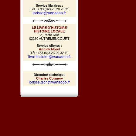
Service libraires :
Tél : + 33 (0)3 23 20 26 31
lorisse@wanadoo.fr
LE LIVRE D'HISTOIRE
HISTOIRE LOCALE
2, Petite Rue
02250 AUTREMENCOURT
Service clients :
Annick Morel
Tél : +33 (0)3 23 20 32 19
livre-histoire@wanadoo.fr
Direction technique
Charles Cormery
lorisse.tech@wanadoo.fr