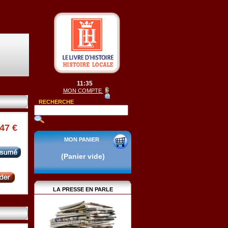
11:35
MON COMPTE
RECHERCHE
.47 €
MON PANIER
(Panier vide)
LA PRESSE EN PARLE