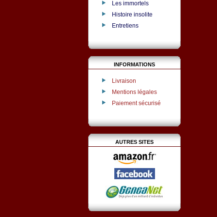
Les immortels
Histoire insolite
Entretiens
INFORMATIONS
Livraison
Mentions légales
Paiement sécurisé
AUTRES SITES