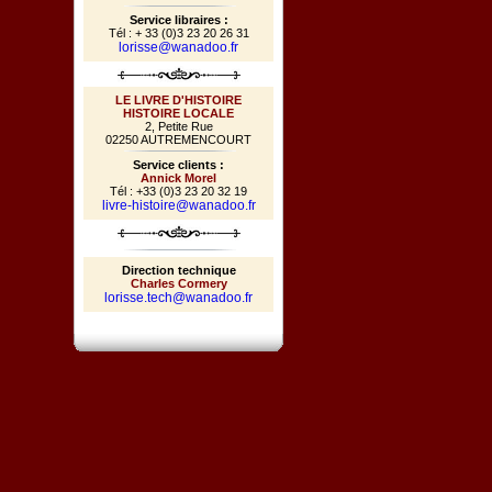
Service libraires :
Tél : + 33 (0)3 23 20 26 31
lorisse@wanadoo.fr
LE LIVRE D'HISTOIRE
HISTOIRE LOCALE
2, Petite Rue
02250 AUTREMENCOURT
Service clients :
Annick Morel
Tél : +33 (0)3 23 20 32 19
livre-histoire@wanadoo.fr
Direction technique
Charles Cormery
lorisse.tech@wanadoo.fr