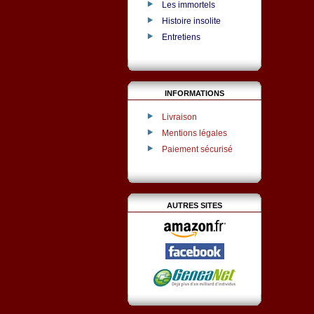
Les immortels
Histoire insolite
Entretiens
INFORMATIONS
Livraison
Mentions légales
Paiement sécurisé
AUTRES SITES