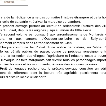
 a de la négligence à ne pas connaître l'histoire étrangère et de la ho
r celle de sa patrie », écrivait la marquise de Lambert.
ésent ouvrage permet au lecteur de redécouvrir l'histoire des vill
es du Loiret, depuis les origines jusqu'au milieu du XIXe siècle.
cond volume est consacré aux arrondissements de Montargis 
viers, et aux cantons d'Ouzouer-sur-Loire et de Sully-sur-L
nnement compris dans l'arrondissement de Gien.
e commune fait l'objet d'une notice particulière, où l'abbé P
lle les détails oubliés du passé, donne de précieux renseignement
ine et la formation des villages, l'agriculture et l'industrie locale à trave
 il évoque les faits marquants, fait revivre tous les personnages import
oublier les sites et les monuments, témoins des époques passées.
 de longues recherches, le présent ouvrage constitue un véri
ent de référence dont la lecture très agréable passionnera tou
rs d'histoire locale.© Micberth