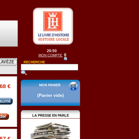
20:50
MON COMPTE
LAVÈZE
RECHERCHE
MON PANIER
.68 €
(Panier vide)
LA PRESSE EN PARLE
.57 €