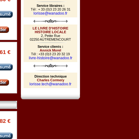
Service libraires :
Tél : + 33 (0)3 23 20 26 31
lorisse@wanadoo.fr
LE LIVRE D'HISTOIRE
HISTOIRE LOCALE
2, Petite Rue
02250 AUTREMENCOURT
Service clients :
Annick Morel
.61 €
Tél : +33 (0)3 23 20 32 19
livre-histoire@wanadoo.fr
Direction technique
Charles Cormery
lorisse.tech@wanadoo.fr
.82 €