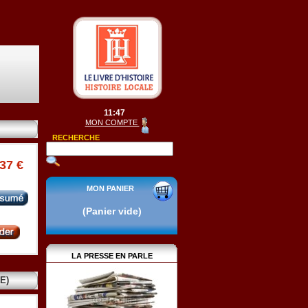
11:47
MON COMPTE
RECHERCHE
.37 €
MON PANIER
(Panier vide)
LA PRESSE EN PARLE
E)