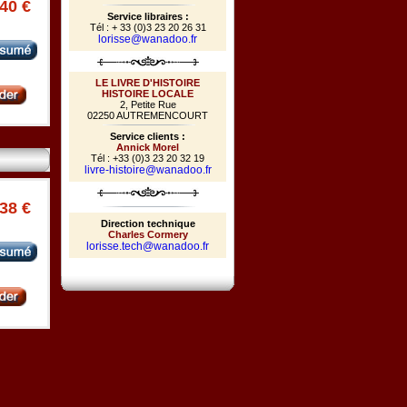
.40 €
Service libraires :
Tél : + 33 (0)3 23 20 26 31
lorisse@wanadoo.fr
LE LIVRE D'HISTOIRE
HISTOIRE LOCALE
2, Petite Rue
02250 AUTREMENCOURT
Service clients :
Annick Morel
Tél : +33 (0)3 23 20 32 19
livre-histoire@wanadoo.fr
.38 €
Direction technique
Charles Cormery
lorisse.tech@wanadoo.fr