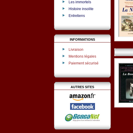
Les immortels
Histoire insolite
Entretiens
INFORMATIONS
Livraison
Mentions légales
Paiement sécurisé
AUTRES SITES